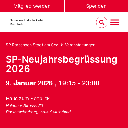
Mitglied werden
Spenden
Sozialdemokratische Partei
Rorschach
SP Rorschach Stadt am See
Veranstaltungen
SP-Neujahrsbegrüssung
2026
9. Januar 2026
,
19:15
-
23:00
Haus zum Seeblick
Heidener Strasse 50
Rorschacherberg
,
9404
Switzerland