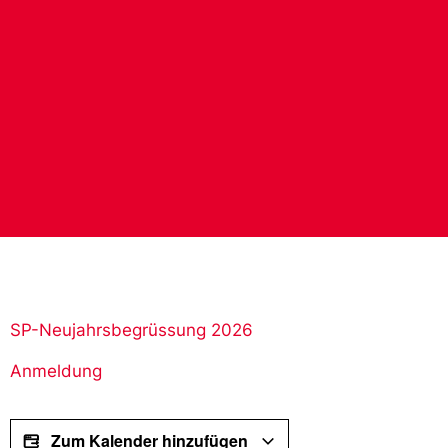
SP-Neujahrsbegrüssung 2026
Anmeldung
Zum Kalender hinzufügen